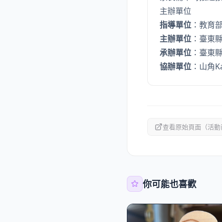
主辦單位
指導單位
：教育
主辦單位
：臺東
承辦單位
：臺東
協辦單位
：山角Kas
查看原始頁面（活動
你可能也喜歡