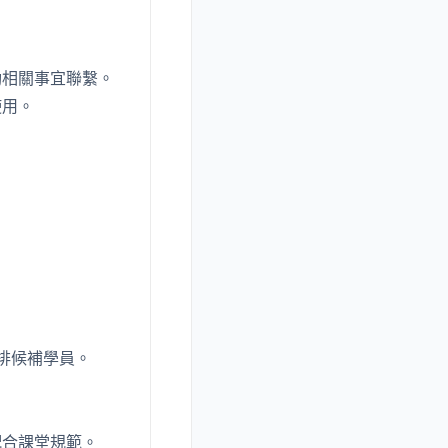
動相關事宜聯繫。
使用。
排候補學員。
配合課堂規範。