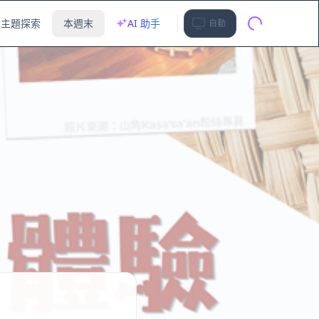
主題探索
本週末
AI 助手
自動