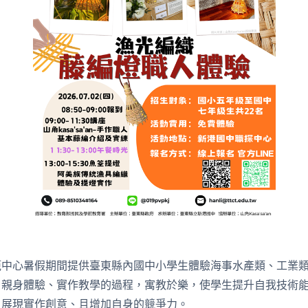
範中心暑假期間提供臺東縣內國中小學生體驗海事水產類、工業
、親身體驗、實作教學的過程，寓教於樂，使學生提升自我技術
、展現實作創意、且增加自身的競爭力。