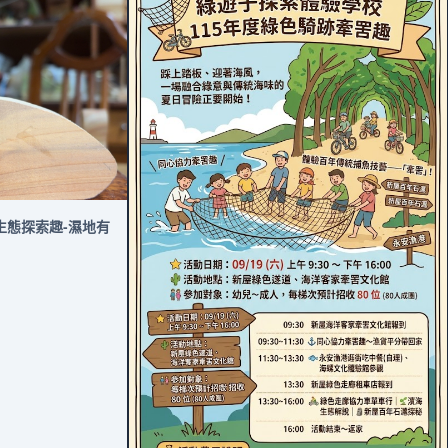
生態探索趣-濕地有