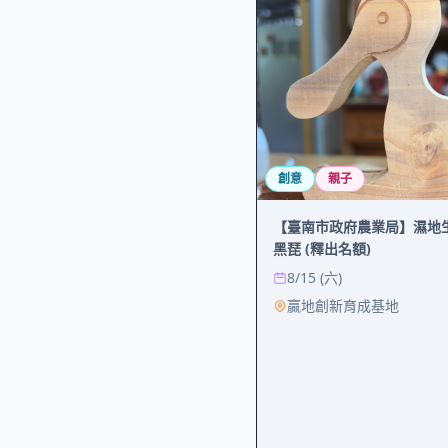
創意
親子
【臺南市政府農業局】濕地
黑琵 (釋出名額)
8/15 (六)
贏地創新育成基地