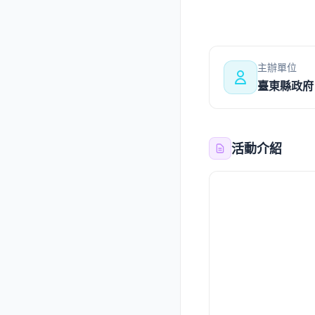
主辦單位
臺東縣政府
活動介紹