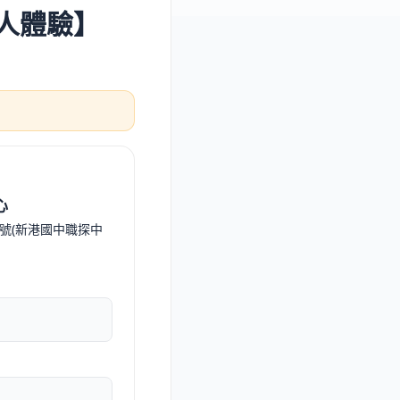
職人體驗】
心
號(新港國中職探中