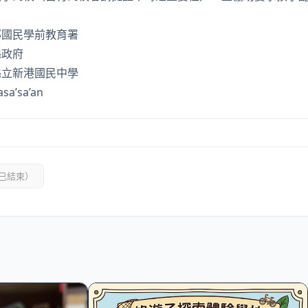
部國民學前教育署
縣政府
縣立新港國民中學
a’sa’an
已結束）