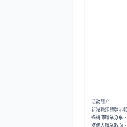
活動簡介
新港職探體驗示
過講師職業分享
探個人職業取向