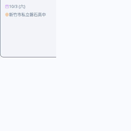
10/3 (六)
新竹市私立磐石高中