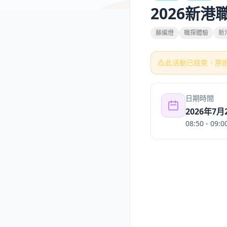
2026新
藤編燈
職探體驗
新
此活動已結束，原
日期時間
2026年7
08:50
- 09:0