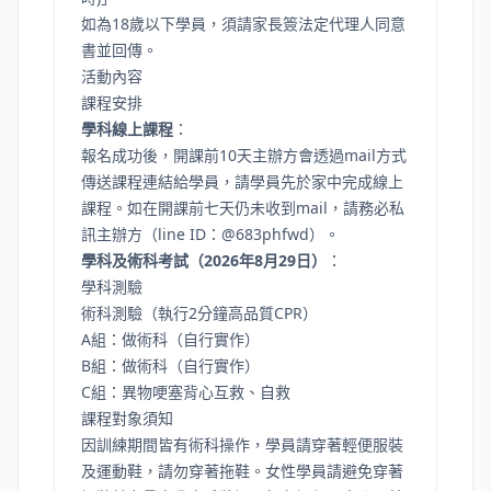
如為18歲以下學員，須請家長簽法定代理人同意
書並回傳。
活動內容
課程安排
學科線上課程
：
報名成功後，開課前10天主辦方會透過mail方式
傳送課程連結給學員，請學員先於家中完成線上
課程。如在開課前七天仍未收到mail，請務必私
訊主辦方（line ID：@683phfwd）。
學科及術科考試（2026年8月29日）
：
學科測驗
術科測驗（執行2分鐘高品質CPR）
A組：做術科（自行實作）
B組：做術科（自行實作）
C組：異物哽塞背心互救、自救
課程對象須知
因訓練期間皆有術科操作，學員請穿著輕便服裝
及運動鞋，請勿穿著拖鞋。女性學員請避免穿著