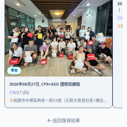
202
｜ 
9/
國
學習
2026年08月27日_CPR+AED 證照班課程
8/27 (四)
桃園市中壢區興安一街52號（元智大富翁社區1樓店面/元智大學附近/興仁公園旁）
返回搜尋結果