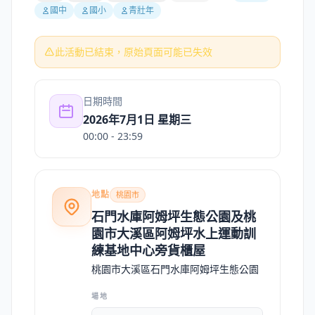
國中
國小
青壯年
此活動已結束，原始頁面可能已失效
日期時間
2026年7月1日 星期三
00:00
- 23:59
地點
桃園市
石門水庫阿姆坪生態公園及桃
園市大溪區阿姆坪水上運動訓
練基地中心旁貨櫃屋
桃園市大溪區石門水庫阿姆坪生態公園
場地