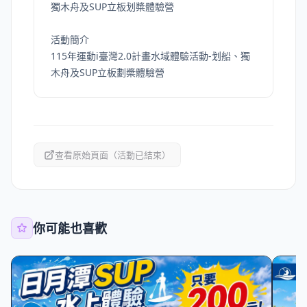
活動簡介
115年運動i臺灣2.0計畫水域體驗活動-划船、獨
木舟及SUP立板劃槳體驗營
查看原始頁面（活動已結束）
你可能也喜歡