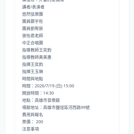
講者/表演者
悠然弦樂團
團員鄭宇彤
團員劉宥辰
張怡君老師
中正合唱團
指導教師王奕鈞
指導教師黃美惠
指揮王奕鈞
指揮王玉琳
時間與地點
時間：2026/7/19 (日) 15:00
開放時間：14:30
地點：高雄市音樂館
場館地址：高雄市鹽埕區河西路99號
費用與報名
票價： 200
注意事項