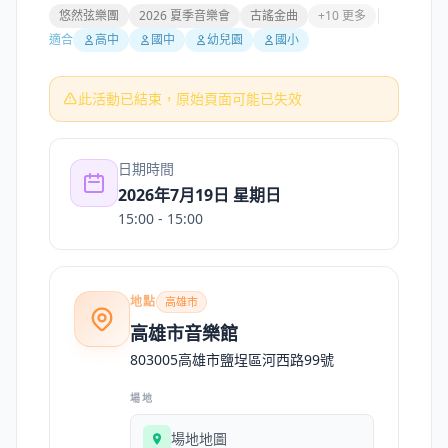
悠然弦樂團
2026 夏季音樂會
古謠金曲
+10 更多
適合
高中
國中
幼兒園
國小
此活動已結束，原始頁面可能已失效
日期時間
2026年7月19日 星期日
15:00
- 15:00
地點
高雄市
高雄市音樂館
803005高雄市鹽埕區河西路99號
場地
場地地圖