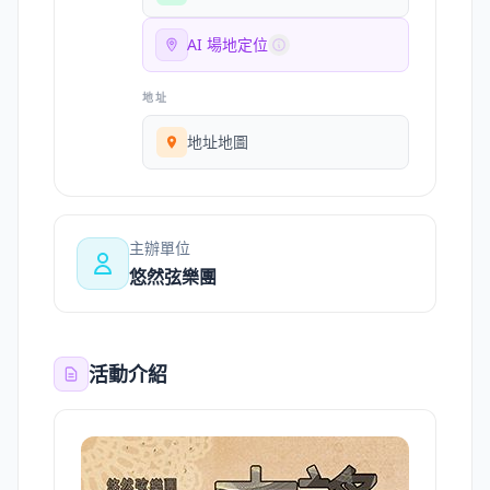
AI 場地定位
地址
地址地圖
主辦單位
悠然弦樂團
活動介紹