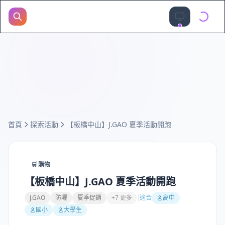
首頁
探索活動
【板橋中山】J.GAO 夏季活動開跑
🛒
購物
【板橋中山】J.GAO 夏季活動開跑
J.GAO
防曬
夏季促銷
+7 更多
適合
高中
國小
大學生