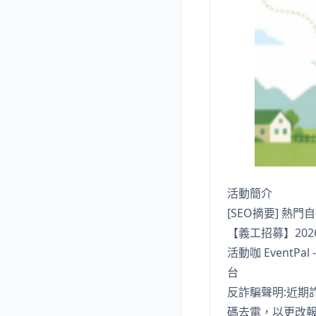
活動簡介
[SEO摘要] 熱
【義工招募】20
活動咖 Event
台
反詐騙聲明:近期
碼去電，以更改