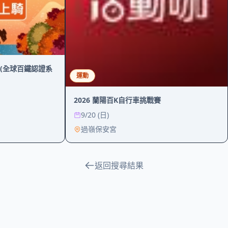
 (全球百鐵認證系
運動
2026 蘭陽百K自行車挑戰賽
9/20 (日)
過嶺保安宮
返回搜尋結果