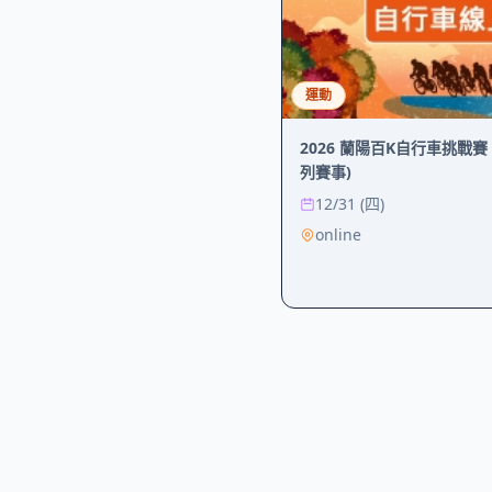
運動
2026 蘭陽百K自行車挑戰賽
列賽事)
12/31 (四)
online