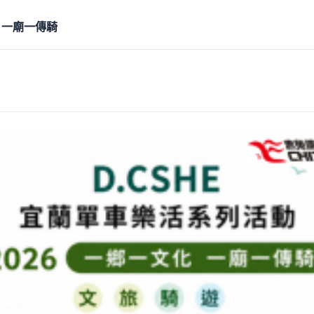
 一廟一傳騎