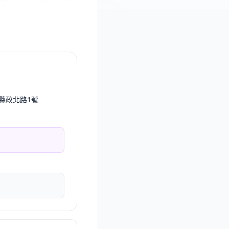
市縣政北路1號