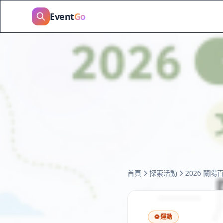
Event
Go
首頁
探索活動
2026 蘭
⚽
運動