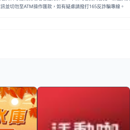
訊並切勿至ATM操作匯款，如有疑慮請撥打165反詐騙專線。