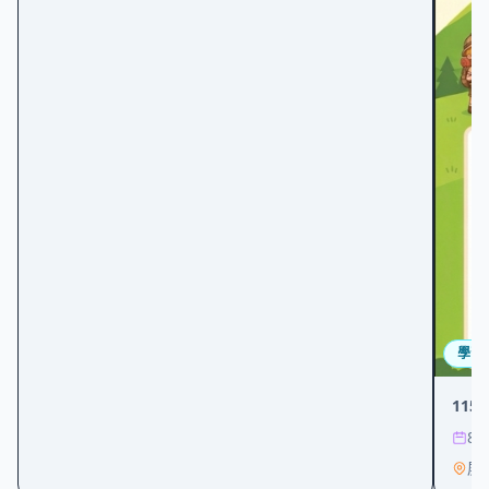
學習
11
8/
屏