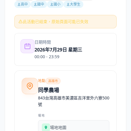
高中
國中
國小
大學生
此活動已結束，原始頁面可能已失效
日期時間
2026年7月29日 星期三
00:00
- 23:59
地點
高雄市
同學農場
843台灣高雄市美濃區吉洋里外六寮500
號
場地
場地地圖