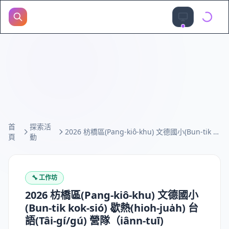
首
探索活
2026 枋橋區(Pang-kiô-khu) 文德國小(Bun-tik kok-sió) 歇熱(hioh-jua̍h) 台語(Tâi-gí/gú) 營隊（iânn-tuī)
頁
動
🔧
工作坊
2026 枋橋區(Pang-kiô-khu) 文德國小
(Bun-tik kok-sió) 歇熱(hioh-jua̍h) 台
語(Tâi-gí/gú) 營隊（iânn-tuī)