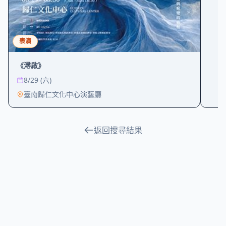
表演
《潯啟》
8/29 (六)
臺南歸仁文化中心演藝廳
返回搜尋結果