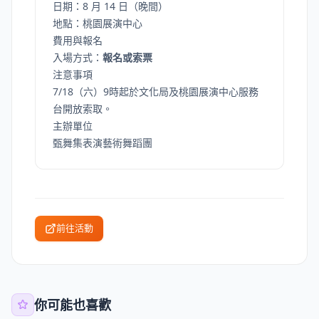
日期：8 月 14 日（晚間）
地點：桃園展演中心
費用與報名
入場方式：
報名或索票
注意事項
7/18（六）9時起於文化局及桃園展演中心服務
台開放索取。
主辦單位
甄舞集表演藝術舞蹈團
前往活動
你可能也喜歡