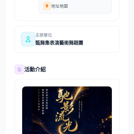
地址地圖
主辦單位
甄舞集表演藝術舞蹈團
活動介紹