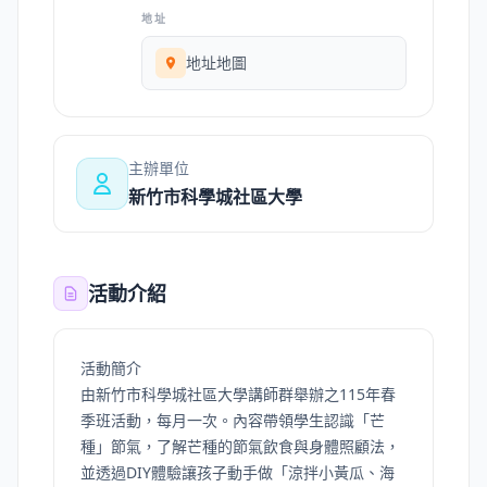
地址
地址地圖
主辦單位
新竹市科學城社區大學
活動介紹
活動簡介
由新竹市科學城社區大學講師群舉辦之115年春
季班活動，每月一次。內容帶領學生認識「芒
種」節氣，了解芒種的節氣飲食與身體照顧法，
並透過DIY體驗讓孩子動手做「涼拌小黃瓜、海