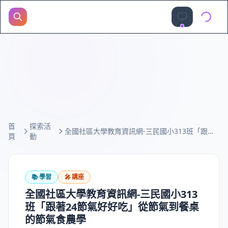
首
探索活
全國社區大學教育資訊網-三民國小313班「跟著24節氣好好吃」從節氣到餐桌的節氣食農學
頁
動
📚
學習
🎤
講座
全國社區大學教育資訊網-三民國小313
班「跟著24節氣好好吃」從節氣到餐桌
的節氣食農學