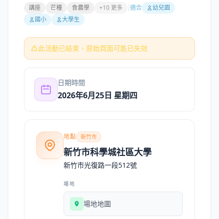
講座
芒種
食農學
+10 更多
適合
幼兒園
國小
大學生
此活動已結束，原始頁面可能已失效
日期時間
2026年6月25日 星期四
地點
新竹市
新竹市科學城社區大學
新竹市光復路一段512號
場地
場地地圖