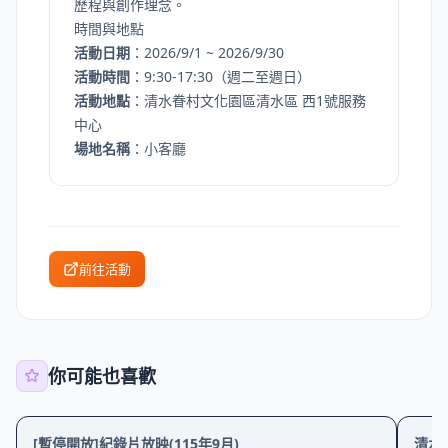
歷程與創作理念。
時間與地點
活動日期
：2026/9/1 ~ 2026/9/30
活動時間
：9:30-17:30（週二至週日）
活動地點
：清水眷村文化園區清水區 西1號服務
中心
場地名稱
：小客廳
前往活動
你可能也喜歡
社區
展覽
展覽
[暫停開放]紀錄片放映(115年9月)
清水眷