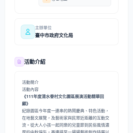
主辦單位
臺中市政府文化局
活動介紹
活動簡介
活動內容
《111年度清水眷村文化園區展演活動精華回
顧》
紀錄園區今年度一連串的熱鬧慶典、特色活動，
在地藝文展覽，及藝術家與民眾近距離的互動交
流。從大人小孩一起同樂的兒童節到民俗風情濃
厚的中秋端午，再連接至一場場藝術創作特展以