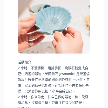
活動簡介
2 小時，不滑手機，用雙手把一塊礦石粉變成自
己生活裡的器物。英國爵石 Jesmonite 是榮獲倫
敦設計展最佳材料獎的環保創作媒材 —水性、無
毒、安全到孩子也能碰。這場手作不需要任何基
礎，只需要你願意把 2 小時留給自己。
2 小時，你會帶走一件自己做的器物，和一段沒
有訊息、沒有滑手機、只專注在指尖的時光。